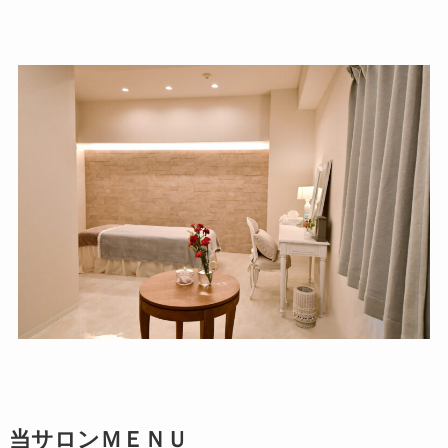
当サロンＭＥＮＵ