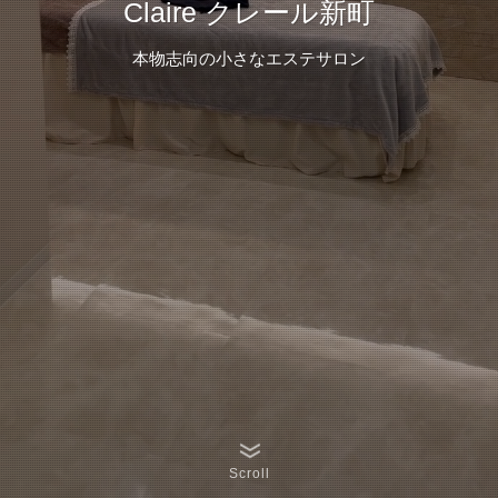
Claire クレール新町
本物志向の小さなエステサロン
Scroll