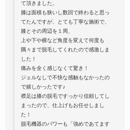
て頂きました。
膝は面積も狭いし数回で終わると思っ
てたんですが、とても丁寧な施術で、
膝とその周辺を１周、
上や下や横など角度を変えて何度も
隅々まで脱毛してくれたので感激しま
した！
痛みを全く感じなくて驚き！
ジェルなしで不快な感触もなかったの
で嬉しかったです♪
襟足は膝の脱毛ですっかり信頼してし
まったので、仕上げもお任せしまし
た！
脱毛機器のパワーも「強めであてます